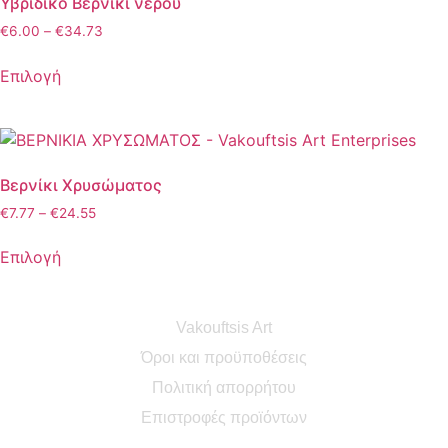
Υβριδικό Βερνίκι νερού
€
6.00
–
€
34.73
Επιλογή
Βερνίκι Χρυσώματος
€
7.77
–
€
24.55
Επιλογή
Vakouftsis Art
Όροι και προϋποθέσεις
Πολιτική απορρήτου
Επιστροφές προϊόντων