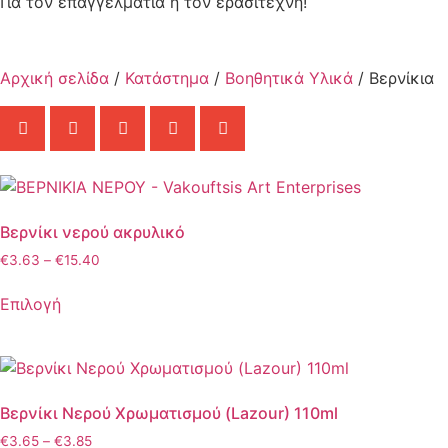
Για τον επαγγελματία ή τον ερασιτέχνη!
Αρχική σελίδα
/
Κατάστημα
/
Βοηθητικά Υλικά
/ Βερνίκια
Βερνίκι νερού ακρυλικό
€
3.63
–
€
15.40
Επιλογή
Βερνίκι Νερού Χρωματισμού (Lazour) 110ml
€
3.65
–
€
3.85