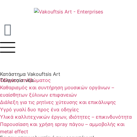
Κατάστημα Vakouftsis Art
Τελευταία νέα
Οδηγίες στιλβώματος
Καθαρισμός και συντήρηση μουσικών οργάνων –
ευαίσθητων ξύλινων επιφανειών
Διάλεξη για τις ρητίνες χύτευσης και επικάλυψης
Υγρό γυαλί δυο προς ένα οδηγίες
Υλικά καλλιτεχνικών έργων, ιδιότητες – επικινδυνότητα
Παρουσίαση και χρήση spray πάγου – αμμοβολής και
metal effect