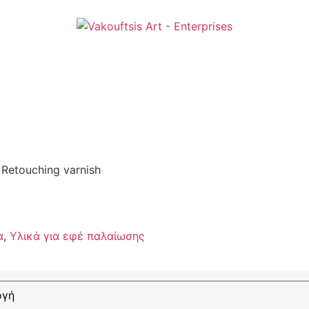
 Retouching varnish
α
,
Υλικά για εφέ παλαίωσης