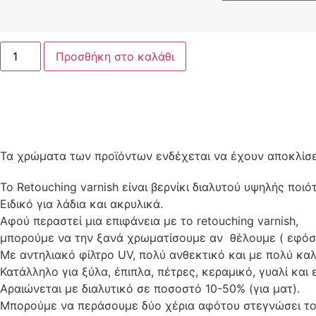
Προσθήκη στο καλάθι
Τα χρώματα των προϊόντων ενδέχεται να έχουν αποκλίσει
Το Retouching varnish είναι βερνίκι διαλυτού υψηλής ποιό
Ειδικό για λάδια και ακρυλικά.
Αφού περαστεί μια επιφάνεια με το retouching varnish,
μπορούμε να την ξανά χρωματίσουμε αν θέλουμε ( εφόσον
Με αντηλιακό φίλτρο UV, πολύ ανθεκτικό και με πολύ καλ
Κατάλληλο για ξύλα, έπιπλα, πέτρες, κεραμικό, γυαλί και
Αραιώνεται με διαλυτικό σε ποσοστό 10-50% (για ματ).
Μπορούμε να περάσουμε δύο χέρια αφότου στεγνώσει το 