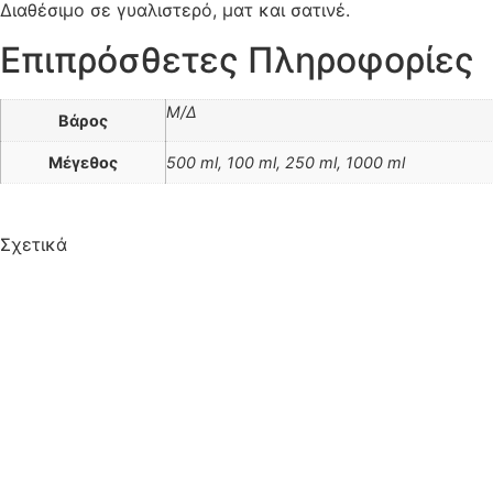
Διαθέσιμο σε γυαλιστερό, ματ και σατινέ.
Επιπρόσθετες Πληροφορίες
Μ/Δ
Βάρος
Μέγεθος
500 ml, 100 ml, 250 ml, 1000 ml
Σχετικά