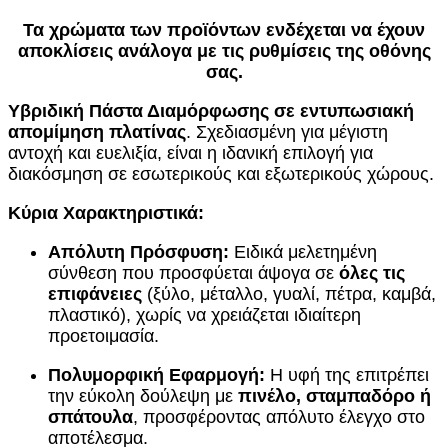
Τα χρώματα των προϊόντων ενδέχεται να έχουν
αποκλίσεις ανάλογα με τις ρυθμίσεις της οθόνης
σας.
Υβριδική Πάστα Διαμόρφωσης σε εντυπωσιακή
απομίμηση πλατίνας
. Σχεδιασμένη για μέγιστη
αντοχή και ευελιξία, είναι η ιδανική επιλογή για
διακόσμηση σε εσωτερικούς και εξωτερικούς χώρους.
Κύρια Χαρακτηριστικά:
Απόλυτη Πρόσφυση:
Ειδικά μελετημένη
σύνθεση που προσφύεται άψογα σε
όλες τις
επιφάνειες
(ξύλο, μέταλλο, γυαλί, πέτρα, καμβά,
πλαστικό), χωρίς να χρειάζεται ιδιαίτερη
προετοιμασία.
Πολυμορφική Εφαρμογή:
Η υφή της επιτρέπει
την εύκολη δούλεψη με
πινέλο, σταμπαδόρο ή
σπάτουλα
, προσφέροντας απόλυτο έλεγχο στο
αποτέλεσμα.