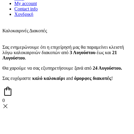
My account
Contact info
Χονδρική
Καλοκαιρινές Διακοπές
Σας ενημερώνουμε ότι η επιχείρησή μας θα παραμείνει κλειστή
λόγω καλοκαιρινών διακοπών από
3 Αυγούστου
έως και
21
Αυγούστου
.
Θα χαρούμε να σας εξυπηρετήσουμε ξανά από
24 Αυγούστου.
Σας ευχόμαστε
καλό καλοκαίρι
and
όμορφες διακοπές
!
0