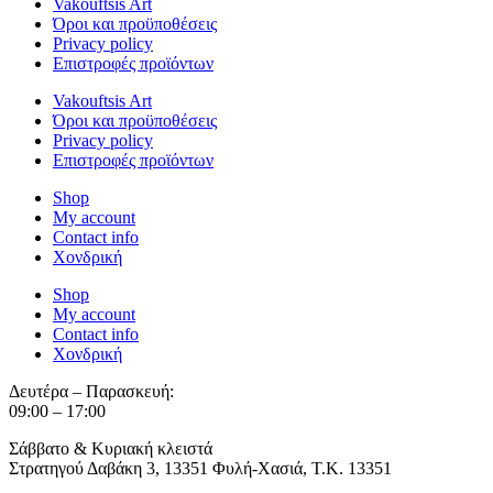
Vakouftsis Art
Όροι και προϋποθέσεις
Privacy policy
Επιστροφές προϊόντων
Vakouftsis Art
Όροι και προϋποθέσεις
Privacy policy
Επιστροφές προϊόντων
Shop
My account
Contact info
Χονδρική
Shop
My account
Contact info
Χονδρική
Δευτέρα – Παρασκευή:
09:00 – 17:00
Σάββατο & Κυριακή κλειστά
Στρατηγού Δαβάκη 3, 13351 Φυλή-Χασιά, Τ.Κ. 13351