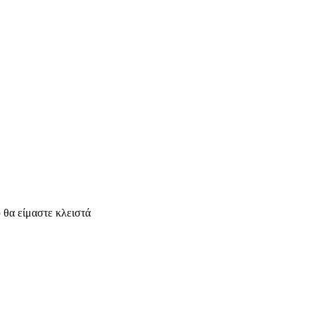
στε κλειστά