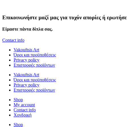
Επικοινωνήστε μαζί μας για τυχόν απορίες ή ερωτήσε
Είμαστε πάντα δίπλα σας.
Contact info
Vakouftsis Art
Όροι και προϋποθέσεις
Privacy policy
Επιστροφές προϊόντων
Vakouftsis Art
Όροι και προϋποθέσεις
Privacy policy
Επιστροφές προϊόντων
Shop
My account
Contact info
Χονδρική
Shop