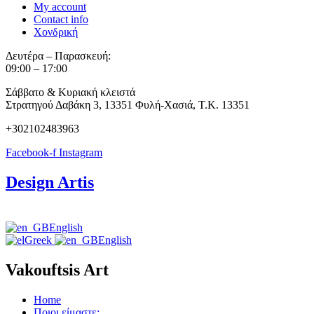
My account
Contact info
Χονδρική
Δευτέρα – Παρασκευή:
09:00 – 17:00
Σάββατο & Κυριακή κλειστά
Στρατηγού Δαβάκη 3, 13351 Φυλή-Χασιά, Τ.Κ. 13351
+302102483963
Facebook-f
Instagram
Design Artis
English
Greek
English
Vakouftsis Art
Home
Ποιοι είμαστε;