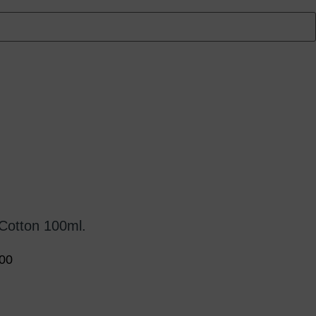
Cotton 100ml.
.00