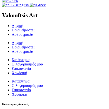
Greek
English
Greek
Vakouftsis Art
Αρχική
Ποιοι είμαστε;
Αρθρογραφία
Αρχική
Ποιοι είμαστε;
Αρθρογραφία
Κατάστημα
Ο λογαριασμός μου
Επικοινωνία
Χονδρική
Κατάστημα
Ο λογαριασμός μου
Επικοινωνία
Χονδρική
Καλοκαιρινές Διακοπές