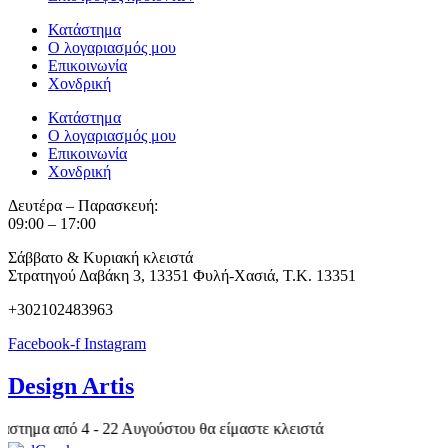
Κατάστημα
Ο λογαριασμός μου
Επικοινωνία
Χονδρική
Κατάστημα
Ο λογαριασμός μου
Επικοινωνία
Χονδρική
Δευτέρα – Παρασκευή:
09:00 – 17:00
Σάββατο & Κυριακή κλειστά
Στρατηγού Δαβάκη 3, 13351 Φυλή-Χασιά, Τ.Κ. 13351
+302102483963
Facebook-f
Instagram
Design Artis
μα από 4 - 22 Αυγούστου θα είμαστε κλειστά