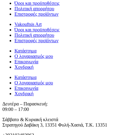
Όροι και προϋποθέσεις
Πολιτική απορρήτου
Επιστροφές προϊόντων
Vakouftsis Art
Όροι και προϋποθέσεις
Πολιτική απορρήτου
Επιστροφές προϊόντων
Κατάστημα
Ο λογαριασμός μου
Επικοινωνία
Χονδρική
Κατάστημα
Ο λογαριασμός μου
Επικοινωνία
Χονδρική
Δευτέρα – Παρασκευή:
09:00 – 17:00
Σάββατο & Κυριακή κλειστά
Στρατηγού Δαβάκη 3, 13351 Φυλή-Χασιά, Τ.Κ. 13351