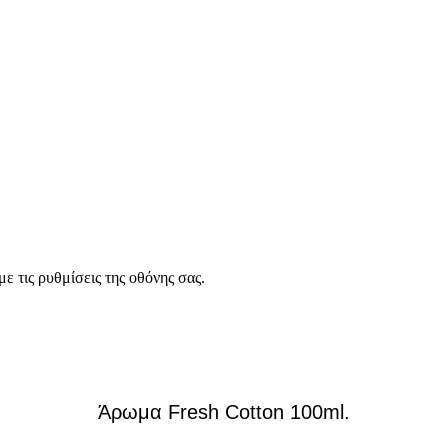
ε τις ρυθμίσεις της οθόνης σας.
Άρωμα Fresh Cotton 100ml.