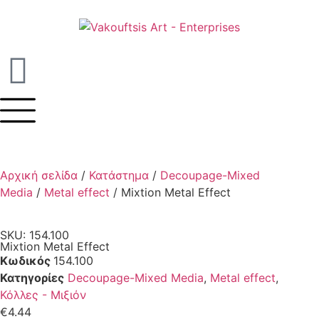
Αρχική σελίδα
/
Κατάστημα
/
Decoupage-Mixed
Media
/
Metal effect
/ Mixtion Metal Effect
SKU: 154.100
Mixtion Metal Effect
Κωδικός
154.100
Κατηγορίες
Decoupage-Mixed Media
,
Metal effect
,
Κόλλες - Μιξιόν
€
4.44