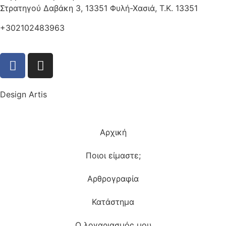
Στρατηγού Δαβάκη 3, 13351 Φυλή-Χασιά, Τ.Κ. 13351
+302102483963
Design Artis
Αρχική
Ποιοι είμαστε;
Αρθρογραφία
Κατάστημα
Ο λογαριασμός μου