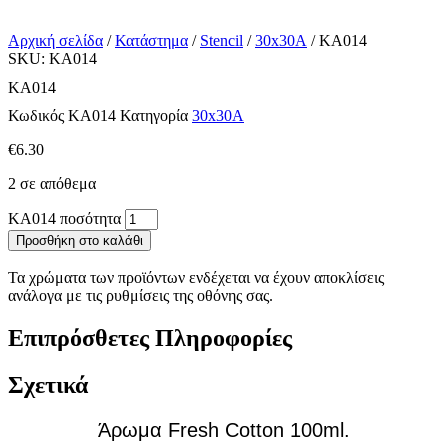
Αρχική σελίδα
/
Κατάστημα
/
Stencil
/
30x30A
/ KA014
SKU: KA014
KA014
Κωδικός
KA014
Κατηγορία
30x30A
€
6.30
2 σε απόθεμα
KA014 ποσότητα
Προσθήκη στο καλάθι
Τα χρώματα των προϊόντων ενδέχεται να έχουν αποκλίσεις
ανάλογα με τις ρυθμίσεις της οθόνης σας.
Επιπρόσθετες Πληροφορίες
Σχετικά
Άρωμα Fresh Cotton 100ml.