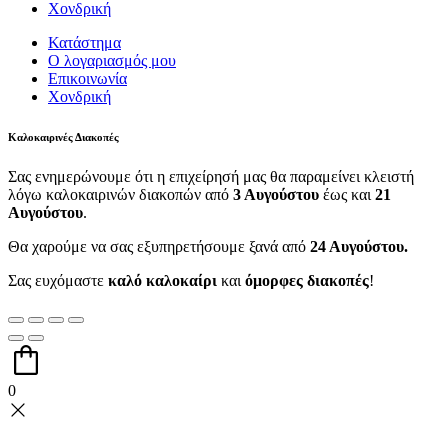
Χονδρική
Κατάστημα
Ο λογαριασμός μου
Επικοινωνία
Χονδρική
Καλοκαιρινές Διακοπές
Σας ενημερώνουμε ότι η επιχείρησή μας θα παραμείνει κλειστή
λόγω καλοκαιρινών διακοπών από
3 Αυγούστου
έως και
21
Αυγούστου
.
Θα χαρούμε να σας εξυπηρετήσουμε ξανά από
24 Αυγούστου.
Σας ευχόμαστε
καλό καλοκαίρι
και
όμορφες διακοπές
!
0