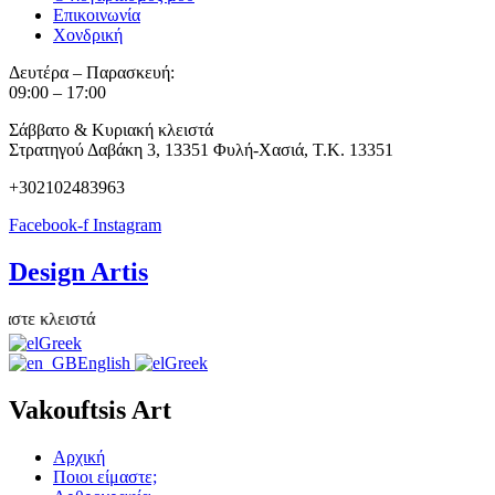
Επικοινωνία
Χονδρική
Δευτέρα – Παρασκευή:
09:00 – 17:00
Σάββατο & Κυριακή κλειστά
Στρατηγού Δαβάκη 3, 13351 Φυλή-Χασιά, Τ.Κ. 13351
+302102483963
Facebook-f
Instagram
Design Artis
ε κλειστά
Greek
English
Greek
Vakouftsis Art
Αρχική
Ποιοι είμαστε;