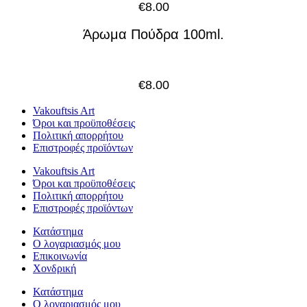
€
8.00
Άρωμα Πούδρα 100ml.
€
8.00
Vakouftsis Art
Όροι και προϋποθέσεις
Πολιτική απορρήτου
Επιστροφές προϊόντων
Vakouftsis Art
Όροι και προϋποθέσεις
Πολιτική απορρήτου
Επιστροφές προϊόντων
Κατάστημα
Ο λογαριασμός μου
Επικοινωνία
Χονδρική
Κατάστημα
Ο λογαριασμός μου