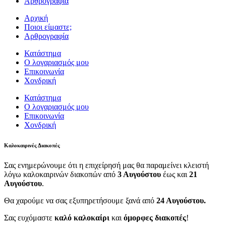
Αρθρογραφία
Αρχική
Ποιοι είμαστε;
Αρθρογραφία
Κατάστημα
Ο λογαριασμός μου
Επικοινωνία
Χονδρική
Κατάστημα
Ο λογαριασμός μου
Επικοινωνία
Χονδρική
Καλοκαιρινές Διακοπές
Σας ενημερώνουμε ότι η επιχείρησή μας θα παραμείνει κλειστή
λόγω καλοκαιρινών διακοπών από
3 Αυγούστου
έως και
21
Αυγούστου
.
Θα χαρούμε να σας εξυπηρετήσουμε ξανά από
24 Αυγούστου.
Σας ευχόμαστε
καλό καλοκαίρι
και
όμορφες διακοπές
!