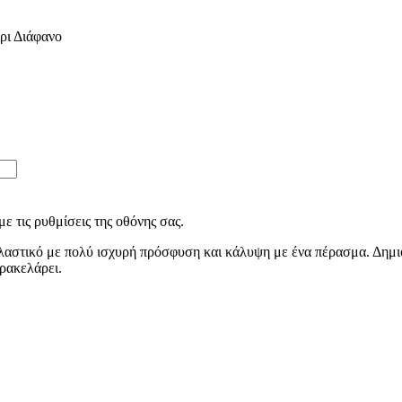
ρι Διάφανο
ε τις ρυθμίσεις της οθόνης σας.
 Ελαστικό με πολύ ισχυρή πρόσφυση και κάλυψη με ένα πέρασμα. Δημιο
κρακελάρει.