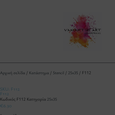
/
/
/
/ F112
Αρχική σελίδα
Κατάστημα
Stencil
25x35
SKU: F112
F112
Κωδικός
F112
Κατηγορία
25x35
€
6.30