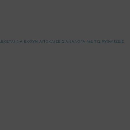
χεται να έχουν αποκλίσεις ανάλογα με τις ρυθμίσεις