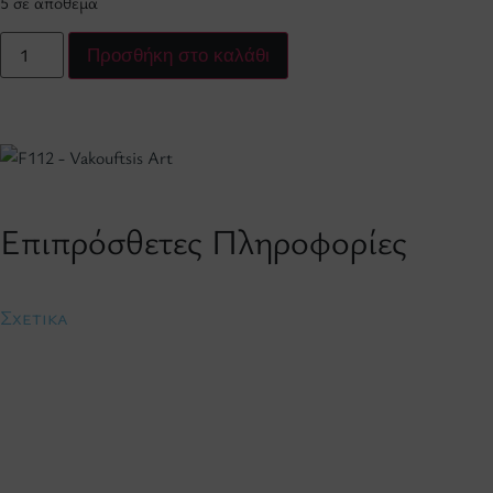
5 σε απόθεμα
Προσθήκη στο καλάθι
Επιπρόσθετες Πληροφορίες
Σχετικά