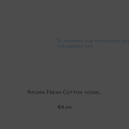
Τα χρώματα των προϊόντων ενδέ
της οθόνης σας.
Άρωμα Fresh Cotton 100ml.
€
8.00