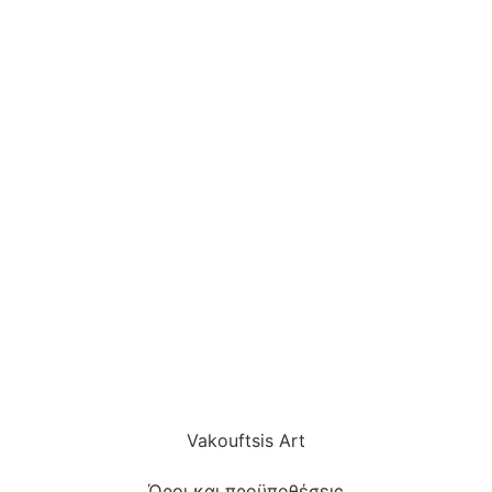
Vakouftsis Art
Όροι και προϋποθέσεις