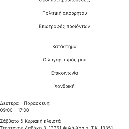
Πολιτική απορρήτου
Επιστροφές προϊόντων
Κατάστημα
Ο λογαριασμός μου
Επικοινωνία
Χονδρική
Δευτέρα – Παρασκευή:
09:00 – 17:00
Σάββατο & Κυριακή κλειστά
Στρατηγού Δαβάκη 3, 13351 Φυλή-Χασιά, Τ.Κ. 13351