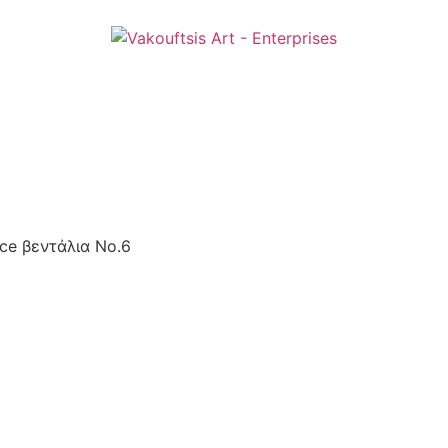
ice βεντάλια No.6