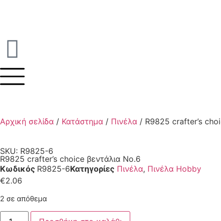
Αρχική σελίδα
/
Κατάστημα
/
Πινέλα
/ R9825 crafter’s cho
SKU: R9825-6
R9825 crafter’s choice βεντάλια No.6
Κωδικός
R9825-6
Κατηγορίες
Πινέλα
,
Πινέλα Hobby
€
2.06
2 σε απόθεμα