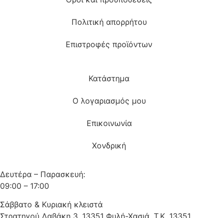
Πολιτική απορρήτου
Επιστροφές προϊόντων
Κατάστημα
Ο λογαριασμός μου
Επικοινωνία
Χονδρική
Δευτέρα – Παρασκευή:
09:00 – 17:00
Σάββατο & Κυριακή κλειστά
Στρατηγού Δαβάκη 3, 13351 Φυλή-Χασιά, Τ.Κ. 13351