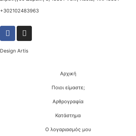
+302102483963
Design Artis
Αρχική
Ποιοι είμαστε;
Αρθρογραφία
Κατάστημα
Ο λογαριασμός μου