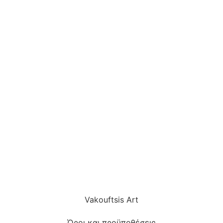
Vakouftsis Art
Όροι και προϋποθέσεις