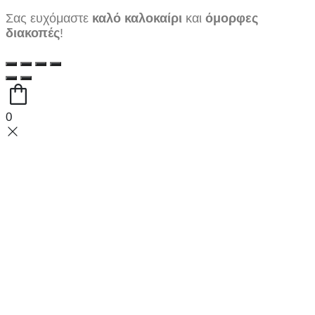
Σας ευχόμαστε
καλό καλοκαίρι
και
όμορφες
διακοπές
!
0