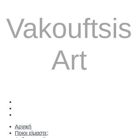
Vakouftsis
Art
Αρχική
Ποιοι είμαστε;
Αρθρογραφία
Αρχική
Ποιοι είμαστε;