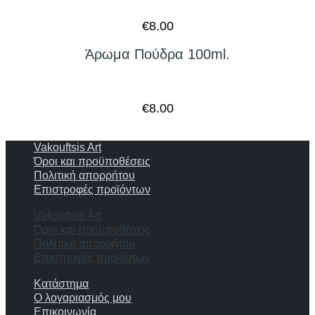
€
8.00
Άρωμα Πούδρα 100ml.
€
8.00
Vakouftsis Art
Όροι και προϋποθέσεις
Πολιτική απορρήτου
Επιστροφές προϊόντων
Vakouftsis Art
Όροι και προϋποθέσεις
Πολιτική απορρήτου
Επιστροφές προϊόντων
Κατάστημα
Ο λογαριασμός μου
Επικοινωνία