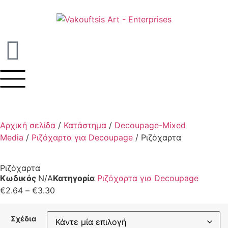
Αρχική σελίδα
/
Κατάστημα
/
Decoupage-Mixed
Media
/
Ριζόχαρτα για Decoupage
/ Ριζόχαρτα
Ριζόχαρτα
Κωδικός
N/A
Κατηγορία
Ριζόχαρτα για Decoupage
€
2.64
–
€
3.30
Σχέδια