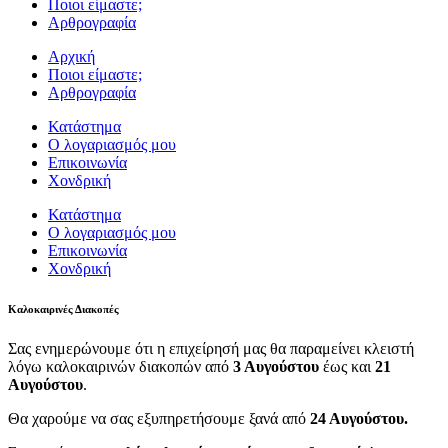
Ποιοι είμαστε;
Αρθρογραφία
Αρχική
Ποιοι είμαστε;
Αρθρογραφία
Κατάστημα
Ο λογαριασμός μου
Επικοινωνία
Χονδρική
Κατάστημα
Ο λογαριασμός μου
Επικοινωνία
Χονδρική
Καλοκαιρινές Διακοπές
Σας ενημερώνουμε ότι η επιχείρησή μας θα παραμείνει κλειστή
λόγω καλοκαιρινών διακοπών από
3 Αυγούστου
έως και
21
Αυγούστου
.
Θα χαρούμε να σας εξυπηρετήσουμε ξανά από
24 Αυγούστου.