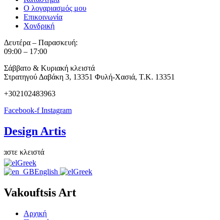
Ο λογαριασμός μου
Επικοινωνία
Χονδρική
Δευτέρα – Παρασκευή:
09:00 – 17:00
Σάββατο & Κυριακή κλειστά
Στρατηγού Δαβάκη 3, 13351 Φυλή-Χασιά, Τ.Κ. 13351
+302102483963
Facebook-f
Instagram
Design Artis
ε κλειστά
Greek
English
Greek
Vakouftsis Art
Αρχική