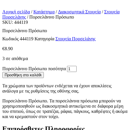
Αρχική σελίδα
/
Κατάστημα
/
Διακοσμητικά Στοιχεία
/
Στοιχεία
Πορσελάνης
/ Πορσελάνινο Πρόσωπο
SKU: 444119
Πορσελάνινο Πρόσωπο
Κωδικός
444119
Κατηγορία
Στοιχεία Πορσελάνης
€
8.90
3 σε απόθεμα
Πορσελάνινο Πρόσωπο ποσότητα
Προσθήκη στο καλάθι
Τα χρώματα των προϊόντων ενδέχεται να έχουν αποκλίσεις
ανάλογα με τις ρυθμίσεις της οθόνης σας.
Πορσελάνινο Πρόσωπο. Τα πορσελάνινα πρόσωπα μπορούν να
χρησιμοποιηθούν ως διακοσμητικά αντικείμενα σε διάφορα μέρη
του σπιτιού, όπως σε τραπέζια, ράφια, πάγκους, καθρέφτες ή ακόμα
και να κρεμαστούν στον τοίχο.
Επιπρόσθετες Πληροφορίες