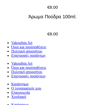
€
8.00
Άρωμα Πούδρα 100ml.
€
8.00
Vakouftsis Art
Όροι και προϋποθέσεις
Πολιτική απορρήτου
Επιστροφές προϊόντων
Vakouftsis Art
Όροι και προϋποθέσεις
Πολιτική απορρήτου
Επιστροφές προϊόντων
Κατάστημα
Ο λογαριασμός μου
Επικοινωνία
Χονδρική
Κατάστημα