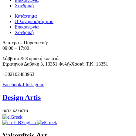
Επικοινωνία
Χονδρική
Κατάστημα
Ο λογαριασμός μου
Επικοινωνία
Χονδρική
Δευτέρα – Παρασκευή:
09:00 – 17:00
Σάββατο & Κυριακή κλειστά
Στρατηγού Δαβάκη 3, 13351 Φυλή-Χασιά, Τ.Κ. 13351
+302102483963
Facebook-f
Instagram
Design Artis
τε κλειστά
Greek
English
Greek
Vakouftsis Art