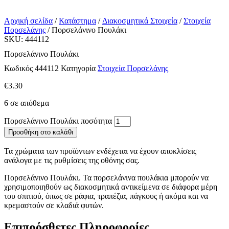
Αρχική σελίδα
/
Κατάστημα
/
Διακοσμητικά Στοιχεία
/
Στοιχεία
Πορσελάνης
/ Πορσελάνινο Πουλάκι
SKU: 444112
Πορσελάνινο Πουλάκι
Κωδικός
444112
Κατηγορία
Στοιχεία Πορσελάνης
€
3.30
6 σε απόθεμα
Πορσελάνινο Πουλάκι ποσότητα
Προσθήκη στο καλάθι
Τα χρώματα των προϊόντων ενδέχεται να έχουν αποκλίσεις
ανάλογα με τις ρυθμίσεις της οθόνης σας.
Πορσελάνινο Πουλάκι. Τα πορσελάνινα πουλάκια μπορούν να
χρησιμοποιηθούν ως διακοσμητικά αντικείμενα σε διάφορα μέρη
του σπιτιού, όπως σε ράφια, τραπέζια, πάγκους ή ακόμα και να
κρεμαστούν σε κλαδιά φυτών.
Επιπρόσθετες Πληροφορίες