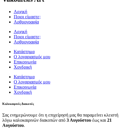
Αρχική
Ποιοι είμαστε;
Αρθρογραφία
Αρχική
Ποιοι είμαστε;
Αρθρογραφία
Κατάστημα
Ο λογαριασμός μου
Επικοινωνία
Χονδρική
Κατάστημα
Ο λογαριασμός μου
Επικοινωνία
Χονδρική
Καλοκαιρινές Διακοπές
Σας ενημερώνουμε ότι η επιχείρησή μας θα παραμείνει κλειστή
λόγω καλοκαιρινών διακοπών από
3 Αυγούστου
έως και
21
Αυγούστου
.