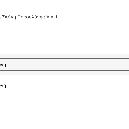
ή Σκόνη Πορσελάνης Vivid