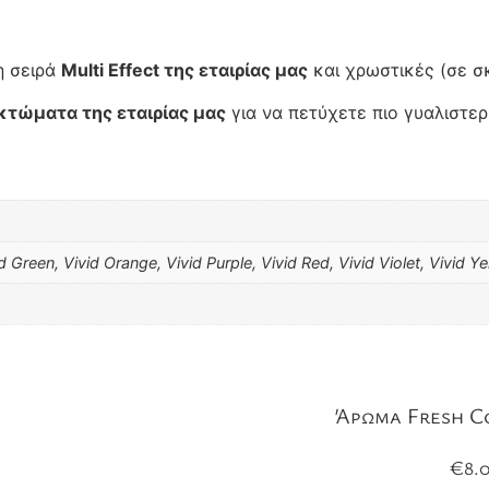
η σειρά
Multi Effect της εταιρίας μας
και χρωστικές (σε σκ
κτώματα της εταιρίας μας
για να πετύχετε πιο γυαλιστε
d Green, Vivid Orange, Vivid Purple, Vivid Red, Vivid Violet, Vivid Y
Άρωμα Fresh C
€
8.