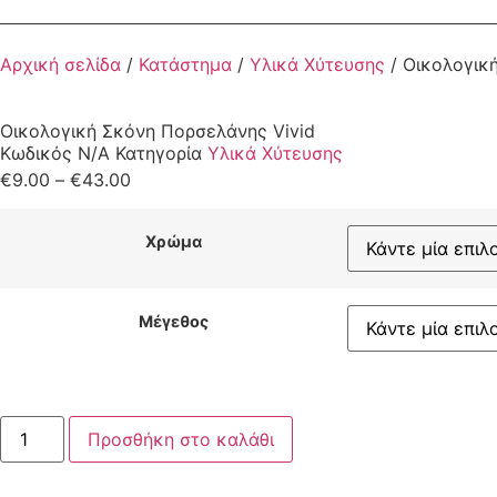
Αρχική σελίδα
/
Κατάστημα
/
Υλικά Χύτευσης
/ Οικολογικ
Οικολογική Σκόνη Πορσελάνης Vivid
Κωδικός
N/A
Κατηγορία
Υλικά Χύτευσης
€
9.00
–
€
43.00
Χρώμα
Μέγεθος
Προσθήκη στο καλάθι