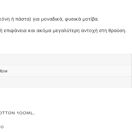
όνη ή πάστα) για μοναδικά, φυσικά μοτίβα.
ρή επιφάνεια και ακόμα μεγαλύτερη αντοχή στη θραύση.
ellow
otton 100ml.
00