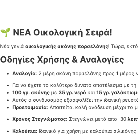
🌱 ΝΕΑ Οικολογική Σειρά!
Νέα γενιά
οικολογικής σκόνης πορσελάνης
! Τώρα, εκτ
Οδηγίες Χρήσης & Αναλογίες
Αναλογία:
2 μέρη σκόνη πορσελάνης προς 1 μέρος ν
Για να έχετε το καλύτερο δυνατό αποτέλεσμα με τ
100 γρ. σκόνης
με
35 γρ. νερό
και
15 γρ. γαλάκτωμ
Αυτός ο συνδυασμός εξασφαλίζει την ιδανική ρευστ
Προετοιμασία:
Απαιτείται καλή ανάδευση μέχρι το μ
Χρόνος Στεγνώματος:
Στεγνώνει μετά απο 30
λεπ
Καλούπια:
Ιδανικό για χρήση με καλούπια σιλικόνης