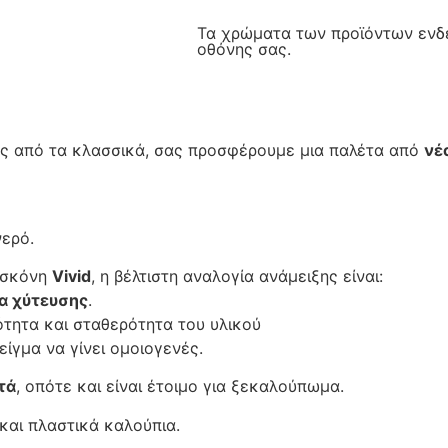
Τα χρώματα των προϊόντων ενδέ
οθόνης σας.
ός από τα κλασσικά, σας προσφέρουμε μια παλέτα από
νέ
ερό.
η σκόνη
Vivid
, η βέλτιστη αναλογία ανάμειξης είναι:
α χύτευσης
.
ότητα και σταθερότητα του υλικού
είγμα να γίνει ομοιογενές.
τά
, οπότε και είναι έτοιμο για ξεκαλούπωμα.
 και πλαστικά καλούπια.