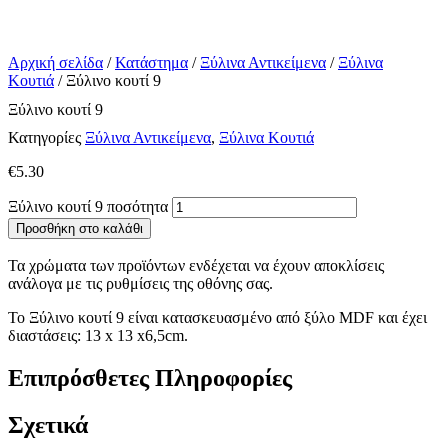
Αρχική σελίδα
/
Κατάστημα
/
Ξύλινα Αντικείμενα
/
Ξύλινα
Κουτιά
/ Ξύλινο κουτί 9
Ξύλινο κουτί 9
Κατηγορίες
Ξύλινα Αντικείμενα
,
Ξύλινα Κουτιά
€
5.30
Ξύλινο κουτί 9 ποσότητα
Προσθήκη στο καλάθι
Τα χρώματα των προϊόντων ενδέχεται να έχουν αποκλίσεις
ανάλογα με τις ρυθμίσεις της οθόνης σας.
Το Ξύλινο κουτί 9 είναι κατασκευασμένο από ξύλο MDF και έχει
διαστάσεις: 13 x 13 x6,5cm.
Επιπρόσθετες Πληροφορίες
Σχετικά