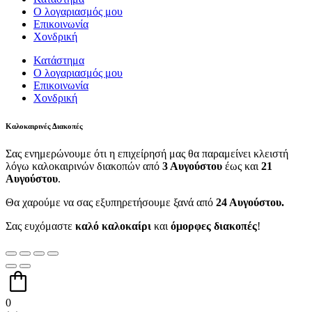
Ο λογαριασμός μου
Επικοινωνία
Χονδρική
Κατάστημα
Ο λογαριασμός μου
Επικοινωνία
Χονδρική
Καλοκαιρινές Διακοπές
Σας ενημερώνουμε ότι η επιχείρησή μας θα παραμείνει κλειστή
λόγω καλοκαιρινών διακοπών από
3 Αυγούστου
έως και
21
Αυγούστου
.
Θα χαρούμε να σας εξυπηρετήσουμε ξανά από
24 Αυγούστου.
Σας ευχόμαστε
καλό καλοκαίρι
και
όμορφες διακοπές
!
0