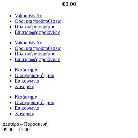
€
8.00
Vakouftsis Art
Όροι και προϋποθέσεις
Πολιτική απορρήτου
Επιστροφές προϊόντων
Vakouftsis Art
Όροι και προϋποθέσεις
Πολιτική απορρήτου
Επιστροφές προϊόντων
Κατάστημα
Ο λογαριασμός μου
Επικοινωνία
Χονδρική
Κατάστημα
Ο λογαριασμός μου
Επικοινωνία
Χονδρική
Δευτέρα – Παρασκευή:
09:00 – 17:00