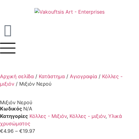
Αρχική σελίδα
/
Κατάστημα
/
Αγιογραφία
/
Κόλλες -
μιξιόν
/ Μιξιόν Νερού
Μιξιόν Νερού
Κωδικός
N/A
Κατηγορίες
Κόλλες - Μιξιόν
,
Κόλλες - μιξιόν
,
Υλικά
χρυσώματος
€
4.96
–
€
19.97