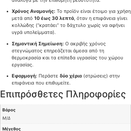
Χρόνος Αναμονής:
Το προϊόν είναι έτοιμο για χρήση
μετά από
10 έως 30 λεπτά
, όταν η επιφάνεια γίνει
κολλώδης (“κρατάει” το δάχτυλο χωρίς να αφήνει
υγρά υπολείμματα).
Σημαντική Σημείωση:
Ο ακριβής χρόνος
στεγνώματος επηρεάζεται άμεσα από τη
θερμοκρασία και τα επίπεδα υγρασίας του χώρου
εργασίας.
Εφαρμογή:
Περάστε
δύο χέρια
(στρώσεις) στην
επιφάνεια που επιθυμείτε.
Επιπρόσθετες Πληροφορίες
Βάρος
Μ/Δ
Μέγεθος