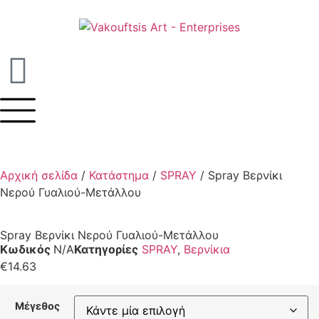
Αρχική σελίδα
/
Κατάστημα
/
SPRAY
/ Spray Βερνίκι
Νερού Γυαλιού-Μετάλλου
Spray Βερνίκι Νερού Γυαλιού-Μετάλλου
Κωδικός
N/A
Κατηγορίες
SPRAY
,
Βερνίκια
€
14.63
Μέγεθος