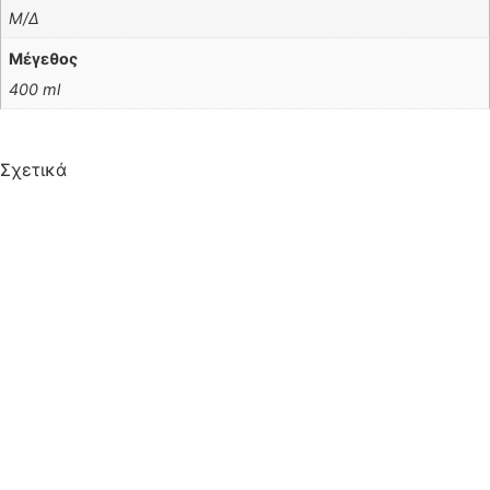
Μ/Δ
Μέγεθος
400 ml
Σχετικά