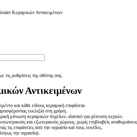
Sealer Κεραμικών Αντικειμένων
ε τις ρυθμίσεις της οθόνης σας.
μικών Αντικειμένων
ιμέντο και κάθε είδους κεραμική επιφάνεια.
προσφέροντας ευελιξία στη χρήση.
ρική μόνωση κεραμικών δοχείων, ιδανικό για χύτευση κεριών.
εσωτερικούς και εξωτερικούς χώρους, χωρίς επιβλαβείς αναθυμιάσεις
ς τις επιφάνειες από την υγρασία και τους λεκέδες.
λόγως την υγρασία).