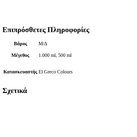
Επιπρόσθετες Πληροφορίες
Βάρος
Μ/Δ
Μέγεθος
1.000 ml, 500 ml
Κατασκευαστής
El Greco Colours
Σχετικά