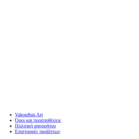
Vakouftsis Art
Όροι και προϋποθέσεις
Πολιτική απορρήτου
Επιστροφές προϊόντων