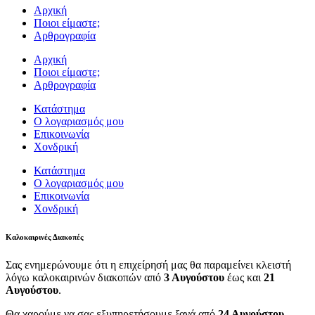
Αρχική
Ποιοι είμαστε;
Αρθρογραφία
Αρχική
Ποιοι είμαστε;
Αρθρογραφία
Κατάστημα
Ο λογαριασμός μου
Επικοινωνία
Χονδρική
Κατάστημα
Ο λογαριασμός μου
Επικοινωνία
Χονδρική
Καλοκαιρινές Διακοπές
Σας ενημερώνουμε ότι η επιχείρησή μας θα παραμείνει κλειστή
λόγω καλοκαιρινών διακοπών από
3 Αυγούστου
έως και
21
Αυγούστου
.
Θα χαρούμε να σας εξυπηρετήσουμε ξανά από
24 Αυγούστου.