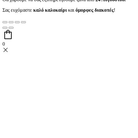
Σας ευχόμαστε
καλό καλοκαίρι
και
όμορφες διακοπές
!
0