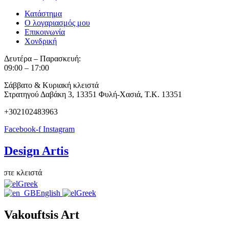
Κατάστημα
Ο λογαριασμός μου
Επικοινωνία
Χονδρική
Δευτέρα – Παρασκευή:
09:00 – 17:00
Σάββατο & Κυριακή κλειστά
Στρατηγού Δαβάκη 3, 13351 Φυλή-Χασιά, Τ.Κ. 13351
+302102483963
Facebook-f
Instagram
Design Artis
 κλειστά
Greek
English
Greek
Vakouftsis Art