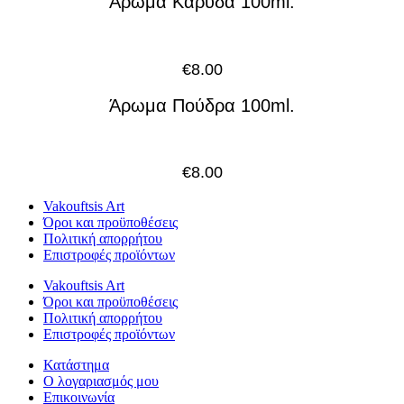
Άρωμα Καρύδα 100ml.
€
8.00
Άρωμα Πούδρα 100ml.
€
8.00
Vakouftsis Art
Όροι και προϋποθέσεις
Πολιτική απορρήτου
Επιστροφές προϊόντων
Vakouftsis Art
Όροι και προϋποθέσεις
Πολιτική απορρήτου
Επιστροφές προϊόντων
Κατάστημα
Ο λογαριασμός μου
Επικοινωνία