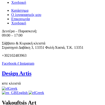
Χονδρική
Κατάστημα
Ο λογαριασμός μου
Επικοινωνία
Χονδρική
Δευτέρα – Παρασκευή:
09:00 – 17:00
Σάββατο & Κυριακή κλειστά
Στρατηγού Δαβάκη 3, 13351 Φυλή-Χασιά, Τ.Κ. 13351
+302102483963
Facebook-f
Instagram
Design Artis
ε κλειστά
Greek
English
Greek
Vakouftsis Art