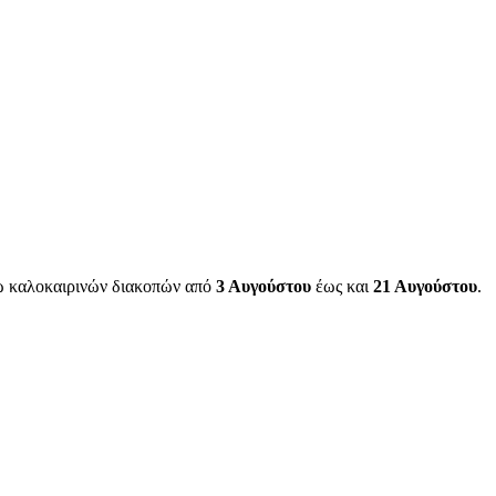
γω καλοκαιρινών διακοπών από
3 Αυγούστου
έως και
21 Αυγούστου
.