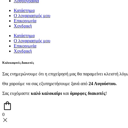
Αρθρογραφία
Κατάστημα
Ο λογαριασμός μου
Επικοινωνία
Χονδρική
Κατάστημα
Ο λογαριασμός μου
Επικοινωνία
Χονδρική
Καλοκαιρινές Διακοπές
Σας ενημερώνουμε ότι η επιχείρησή μας θα παραμείνει κλειστή λό
Θα χαρούμε να σας εξυπηρετήσουμε ξανά από
24 Αυγούστου.
Σας ευχόμαστε
καλό καλοκαίρι
και
όμορφες διακοπές
!
0