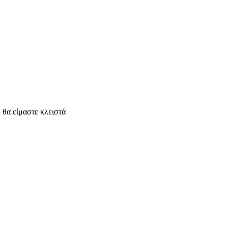
ε κλειστά