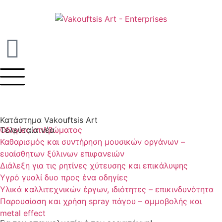
Κατάστημα Vakouftsis Art
Τελευταία νέα
Οδηγίες στιλβώματος
Καθαρισμός και συντήρηση μουσικών οργάνων –
ευαίσθητων ξύλινων επιφανειών
Διάλεξη για τις ρητίνες χύτευσης και επικάλυψης
Υγρό γυαλί δυο προς ένα οδηγίες
Υλικά καλλιτεχνικών έργων, ιδιότητες – επικινδυνότητα
Παρουσίαση και χρήση spray πάγου – αμμοβολής και
metal effect