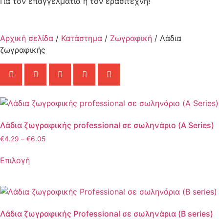
Για τον επαγγελματία ή τον ερασιτέχνη!
Αρχική σελίδα
/
Κατάστημα
/
Ζωγραφική
/ Λάδια
ζωγραφικής
Λάδια ζωγραφικής professional σε σωληνάριο (A Series)
€
4.29
–
€
6.05
Επιλογή
Λάδια ζωγραφικής Professional σε σωληνάρια (B series)