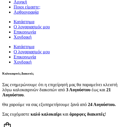
Αρχική
Ποιοι είμαστε;
Αρθρογραφία
Κατάστημα
Ο λογαριασμός μου
Επικοινωνία
Χονδρική
Κατάστημα
Ο λογαριασμός μου
Επικοινωνία
Χονδρική
Καλοκαιρινές Διακοπές
Σας ενημερώνουμε ότι η επιχείρησή μας θα παραμείνει κλειστή
λόγω καλοκαιρινών διακοπών από
3 Αυγούστου
έως και
21
Αυγούστου
.
Θα χαρούμε να σας εξυπηρετήσουμε ξανά από
24 Αυγούστου.
Σας ευχόμαστε
καλό καλοκαίρι
και
όμορφες διακοπές
!