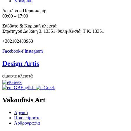
Χονδρική
Δευτέρα – Παρασκευή:
09:00 – 17:00
Σάββατο & Κυριακή κλειστά
Στρατηγού Δαβάκη 3, 13351 Φυλή-Χασιά, Τ.Κ. 13351
+302102483963
Facebook-f
Instagram
Design Artis
στε κλειστά
Greek
English
Greek
Vakouftsis Art
Αρχική
Ποιοι είμαστε;
Αρθρογραφία