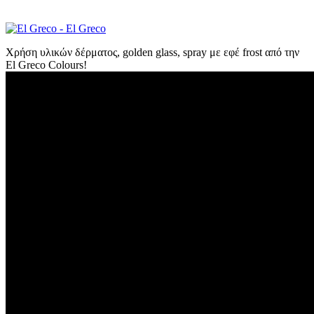
Χρήση υλικών δέρματος, golden glass, spray με εφέ frost από την
El Greco Colours!